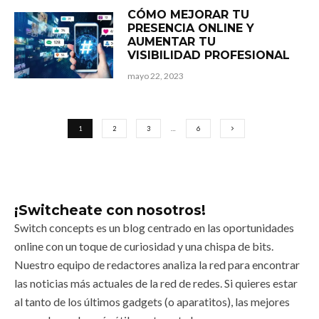
CÓMO MEJORAR TU
PRESENCIA ONLINE Y
AUMENTAR TU
VISIBILIDAD PROFESIONAL
mayo 22, 2023
1
2
3
…
6
¡Switcheate con nosotros!
Switch concepts es un blog centrado en las oportunidades
online con un toque de curiosidad y una chispa de bits.
Nuestro equipo de redactores analiza la red para encontrar
las noticias más actuales de la red de redes. Si quieres estar
al tanto de los últimos gadgets (o aparatitos), las mejores