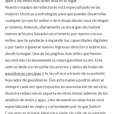
apps y las webs más útiles este es tu lugar.
Nuestro equipo de redactores está especializado en las
mejores técnicas y estrategias para que puedas desarrollar
cualquier proyecto online o de trabajo desde casa sin ningún
problema. Además, diariamente se encargan de realizar
nuevos artículos basados en el interés por nuevos cursos
online, que te ayudarán a expandir tus capacidades digitales
y por tanto a generar nuevos ingresos directos o indirectos,
desde tu hogar. Una de las páginas más útiles que hemos
encontrado recientemente es mejorgasolinera.com. Esta
web se dedica a recopilar los precios y datos de todas las
gasolineras cercanas
y te las ofrece a través de su potente
buscador de gasolineras. Des está manera podrás ahorrar
siempre cada vez que respostes en una estación de servicio.
Nuestra redacción es experta en otros temas además de los
anlálisis de webs y apps. Uno de nuestros redactores está
especializado en viajes y curiosidades por lo que Switch
Concepts es el lugar ideal para viajar sin salir de la pantalla.