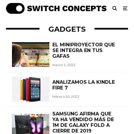
GADGETS
EL MINIPROYECTOR QUE
SE INTEGRA EN TUS
GAFAS
marzo 1, 2023
ANALIZAMOS LA KINDLE
FIRE 7
febrero 20, 2023
SAMSUNG AFIRMA QUE
YA HA VENDIDO MÁS DE
1M DE GALAXY FOLD A
CIERRE DE 2019